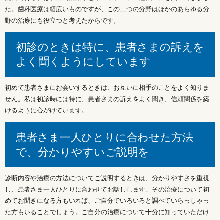
た。歯科医療は幅広いものですが、この二つの分野はほかのあらゆる分
野の治療にも役立つと考えたからです。
初診のときは特に、患者さまの訴えを
よく聞くようにしています
初めて患者さまにお会いするときは、お互いに相手のことをよく知りま
せん。私は初診時には特に、患者さまの訴えをよく聞き、信頼関係を築
けるように心がけています。
患者さま一人ひとりに合わせた方法
で、分かりやすいご説明を
診断内容や治療の方法についてご説明するときは、分かりやすさを重視
し、患者さま一人ひとりに合わせてお話しします。その治療について初
めてお聞きになる方もいれば、ご自分でいろいろと調べていらっしゃっ
た方もいることでしょう。ご自分の治療について十分に知っていただけ