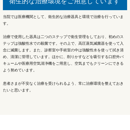
衛生的な治療環境をご用意しています
当院では医療機関として、衛生的な治療器具と環境で治療を行っていま
す。
治療で使用した器具は二つのステップで衛生管理をしており、初めのス
テップは強酸性水での殺菌です。その上で、高圧蒸気滅菌器を使って入
念に滅菌します。また、診察室や手術室の中は強酸性水を使って拭き清
め、清潔に管理しています。ほかに、削りかすなどを吸引する口腔外バ
キュームや医療用空気清浄機をご用意し、空気までもクリーンにできる
よう努めています。
患者さまが不安なく治療を受けられるよう、常に治療環境を整えておき
たいと思います。