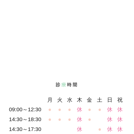
診
療
時間
月
火
水
木
金
土
日
祝
09:00～12:30
●
●
●
休
●
●
休
休
14:30～18:30
●
●
●
休
●
休
休
14:30～17:30
休
●
休
休