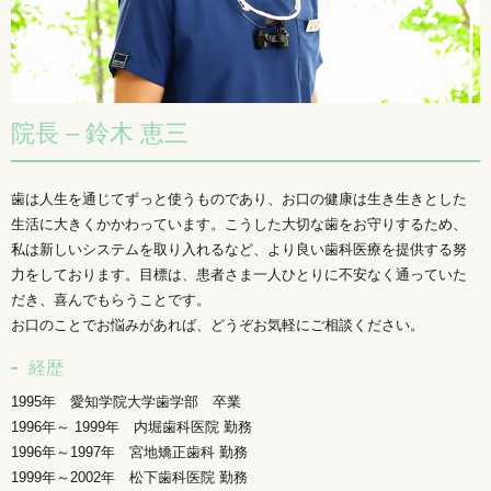
院長 – 鈴木 恵三
歯は人生を通じてずっと使うものであり、お口の健康は生き生きとした
生活に大きくかかわっています。こうした大切な歯をお守りするため、
私は新しいシステムを取り入れるなど、より良い歯科医療を提供する努
力をしております。目標は、患者さま一人ひとりに不安なく通っていた
だき、喜んでもらうことです。
お口のことでお悩みがあれば、どうぞお気軽にご相談ください。
経歴
1995年 愛知学院大学歯学部 卒業
1996年～ 1999年 内堀歯科医院 勤務
1996年～1997年 宮地矯正歯科 勤務
1999年～2002年 松下歯科医院 勤務