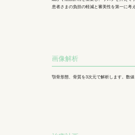
患者さまの負担の軽減と審美性を第一に考
画像解析
顎骨形態、骨質を3次元で解析します。数