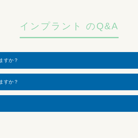
インプラント のQ&A
ますか？
ますか？