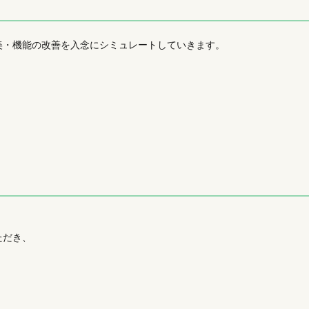
美・機能の改善を入念にシミュレートしていきます。
ただき、