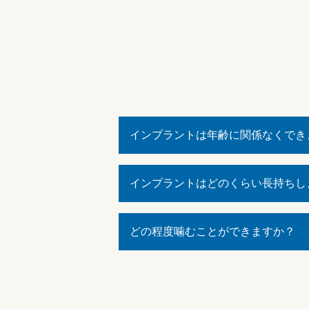
インプラントは年齢に関係なくでき
インプラントはどのくらい長持ちし
どの程度噛むことができますか？